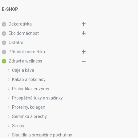
E-SHOP
Dekorativka
Eko domácnost
Ostatní
Přírodní kosmetika
Zdraví a wellness
Čaje a káva
Kakao a čokolády
Probiotika, enzymy
Prospěšné tuky a svačinky
Proteiny, kolagen
Semínka a ořechy
Sirupy
Sladidla a prospěšné pochutiny