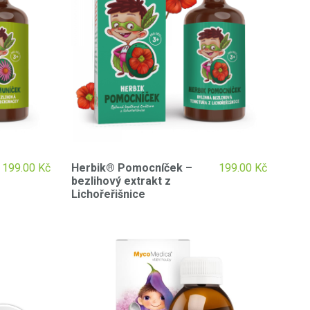
199.00
Kč
Herbik® Pomocníček –
199.00
Kč
bezlihový extrakt z
Lichořeřišnice