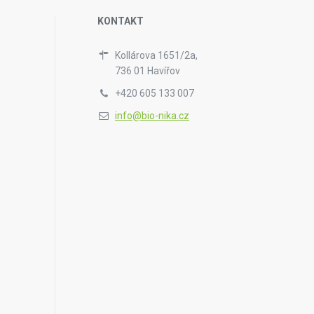
KONTAKT
Kollárova 1651/2a,
736 01 Havířov
+420 605 133 007
info@bio-nika.cz