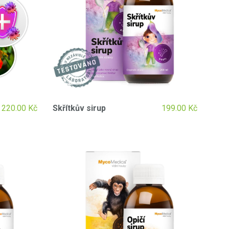
220.00
Kč
Skřítkův sirup
199.00
Kč