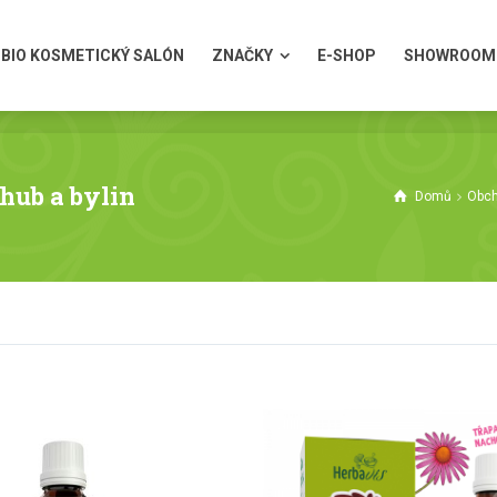
BIO KOSMETICKÝ SALÓN
ZNAČKY
E-SHOP
SHOWROOM
BIO KOSMETICKÝ SALÓN
ZNAČKY
E-SHOP
SHOWROOM
hub a bylin
Domů
Obc