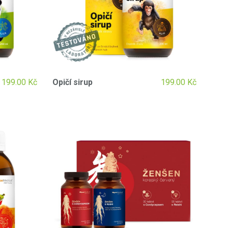
199.00
Kč
Opičí sirup
199.00
Kč