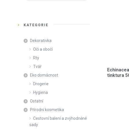
KATEGORIE
Dekorativka
Oči a obočí
Rty
Tvář
Echinacea
tinktura 
Eko domácnost
Drogerie
Hygiena
Ostatní
Přírodní kosmetika
Cestovní balení a zvýhodněné
sady