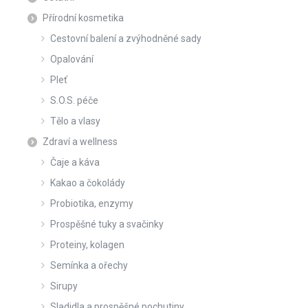
Přírodní kosmetika
Cestovní balení a zvýhodněné sady
Opalování
Pleť
S.O.S. péče
Tělo a vlasy
Zdraví a wellness
Čaje a káva
Kakao a čokolády
Probiotika, enzymy
Prospěšné tuky a svačinky
Proteiny, kolagen
Semínka a ořechy
Sirupy
Sladidla a prospěšné pochutiny