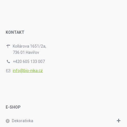
KONTAKT
Kollárova 1651/2a,
736 01 Havířov
+420 605 133 007
info@bio-nika.cz
E-SHOP
Dekorativka