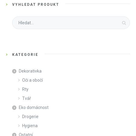
VYHLEDAT PRODUKT
Search
for:
KATEGORIE
Dekorativka
Oči a obočí
Rty
Tvář
Eko domácnost
Drogerie
Hygiena
Ostatní