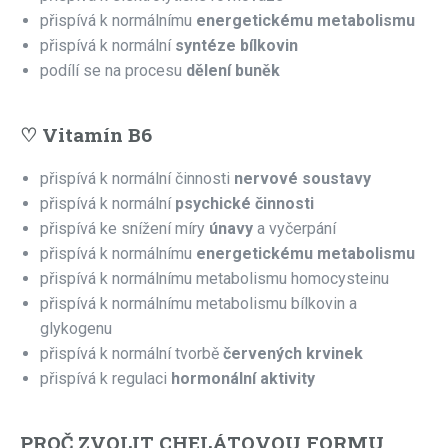
přispívá k normálnímu
energetickému metabolismu
přispívá k normální
syntéze bílkovin
podílí se na procesu
dělení buněk
♡ Vitamín B6
přispívá k normální činnosti
nervové soustavy
přispívá k normální
psychické činnosti
přispívá ke snížení míry
únavy
a vyčerpání
přispívá k normálnímu
energetickému metabolismu
přispívá k normálnímu metabolismu homocysteinu
přispívá k normálnímu metabolismu bílkovin a
glykogenu
přispívá k normální tvorbě
červených krvinek
přispívá k regulaci
hormonální aktivity
PROČ ZVOLIT CHELÁTOVOU FORMU