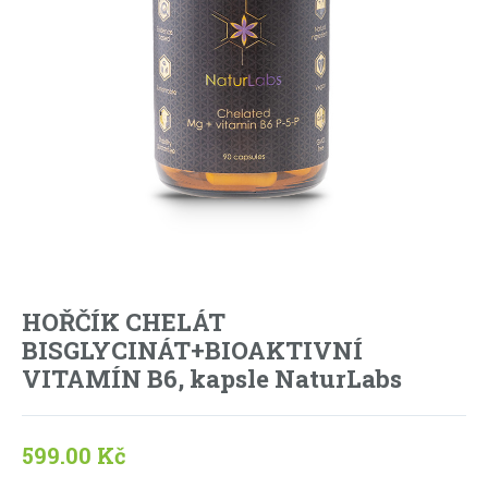
HOŘČÍK CHELÁT
BISGLYCINÁT+BIOAKTIVNÍ
VITAMÍN B6, kapsle NaturLabs
599.00
Kč