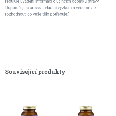
reguluje uvádění informací o účincích doplňků stravy.
Doporučuji si provést vlastní výzkum a vědomě se
rozhodnout, co vaše tělo potřebuje:)
Související produkty