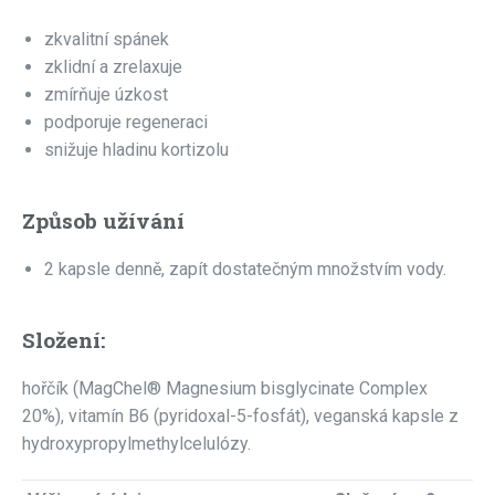
zkvalitní spánek
zklidní a zrelaxuje
zmírňuje úzkost
podporuje regeneraci
snižuje hladinu kortizolu
Způsob užívání
2 kapsle denně, zapít dostatečným množstvím vody.
Složení:
hořčík (MagChel® Magnesium bisglycinate Complex
20%), vitamín B6 (pyridoxal-5-fosfát), veganská kapsle z
hydroxypropylmethylcelulózy.