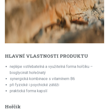
HLAVNÍ VLASTNOSTI PRODUKTU
nejlépe vstřebatelná a využitelná forma hořčíku –
bisglycinát hořečnatý
synergická kombinace s vitamínem B6
při fyzické i psychické zátěži
praktická forma kapslí
Hořčík