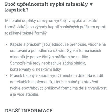
Proč upřednostnit sypké minerály v
kapslích?
Minerální doplňky stravy se vyrábějí v sypké a tekuté
formě. Jaké jsou výhody kapslí naplněných práškem oproti
rozšířené tekuté formě?
Kapsle s práškem jsou jednoduše přenosné, vhodné na
cestování a pohodlné na užívání. Sypká forma našich
minerálů je pouze čistým práškem bez aditiv.
Samozřejmě tedy neobsahuje žádná plnidla,
konzervanty či neaktivní látky.
Prášek balený v kapsli vydrží mnohem déle. Na rozdíl
od tekutých suplementů, které je nutné po otevření
rychle spotřebovat, prášková forma má delší trvanlivost
a je více stabilní.
DALŠÍ INFORMACE