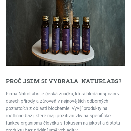
PROČ JSEM SI VYBRALA NATURLABS?
Firma NaturLabs je česká značka, která hledá inspiraci v
darech přírody a zároveň v nejnovějších odborných
poznatcích z oblasti biochemie. Vyvíjí produkty na
rostlinné bázi, které mají pozitivní vliv na specifické
funkce organismu člověka s fokusem na jakost a čistotu
produktu bez přidání umělých aditiv.