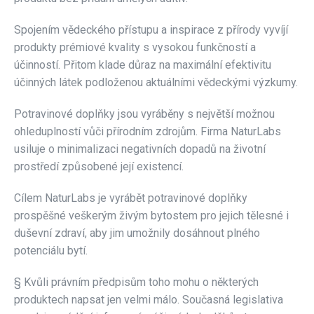
Spojením vědeckého přístupu a inspirace z přírody vyvíjí
produkty prémiové kvality s vysokou funkčností a
účinností. Přitom klade důraz na maximální efektivitu
účinných látek podloženou aktuálními vědeckými výzkumy.
Potravinové doplňky jsou vyráběny s největší možnou
ohleduplností vůči přírodním zdrojům. Firma NaturLabs
usiluje o minimalizaci negativních dopadů na životní
prostředí způsobené její existencí.
Cílem NaturLabs je vyrábět potravinové doplňky
prospěšné veškerým živým bytostem pro jejich tělesné i
duševní zdraví, aby jim umožnily dosáhnout plného
potenciálu bytí.
§ Kvůli právním předpisům toho mohu o některých
produktech napsat jen velmi málo. Současná legislativa