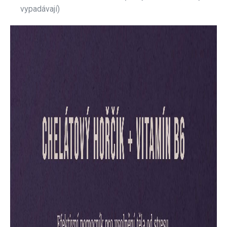
vypadávají)