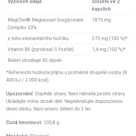
Výživové údaje
Složení ve 2
kapslích
MagChel® Magnesium bisglycinate
1875 mg
Complex 20%
z toho elementárního hořčíku
375 mg (100 %)*
Vitamín B6 (pyridoxal-5-fosfát)
1,4 mg (100 %)*
Balení obsahuje 45 dávek.
*Referenční hodnota příjmu u průměrné dospělé osoby (8
400 kJ / 2 000 kcal)
Upozornění:
Doplněk stravy. Není náhrada pestré stravy.
Ukládejte mimo dosah dětí. Nepřekračujte doporučenou
denní dávku. Není určeno dětem do 3 let.
Čistá hmotnost:
100,8 g