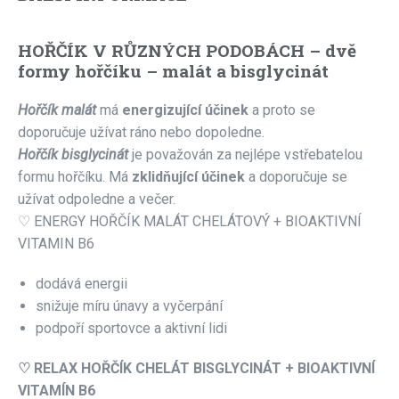
HOŘČÍK V RŮZNÝCH PODOBÁCH –
dvě
formy hořčíku – malát a bisglycinát
Hořčík malát
má
energizující účinek
a proto se
doporučuje užívat ráno nebo dopoledne.
Hořčík bisglycinát
je považován za nejlépe vstřebatelou
formu hořčíku. Má
zklidňující účinek
a doporučuje se
užívat odpoledne a večer.
♡ ENERGY HOŘČÍK MALÁT CHELÁTOVÝ + BIOAKTIVNÍ
VITAMIN B6
dodává energii
snižuje míru únavy a vyčerpání
podpoří sportovce a aktivní lidi
♡ RELAX HOŘČÍK CHELÁT BISGLYCINÁT + BIOAKTIVNÍ
VITAMÍN B6